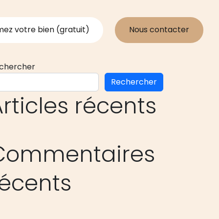
mez votre bien (gratuit)
Nous contacter
chercher
Rechercher
rticles récents
Commentaires
récents