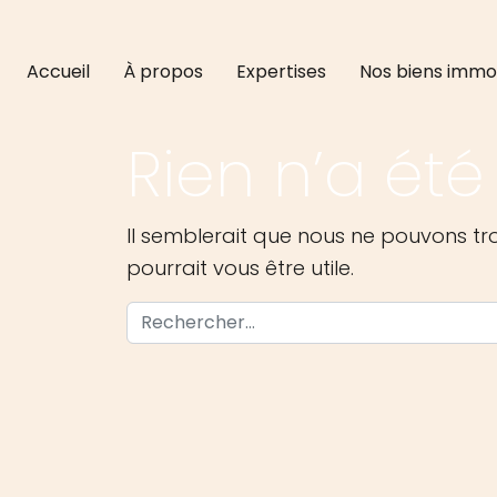
Accueil
À propos
Expertises
Nos biens immob
Rien n’a été
Il semblerait que nous ne pouvons t
pourrait vous être utile.
Recherche pour :