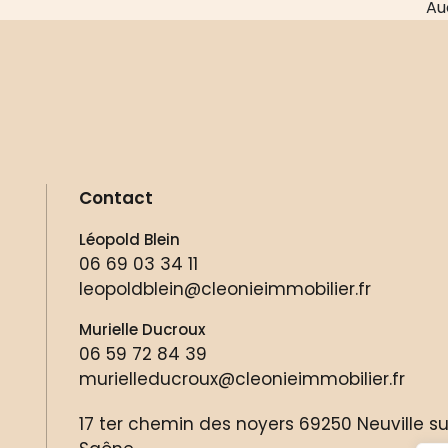
Au
Contact
Léopold Blein
06 69 03 34 11
leopoldblein@cleonieimmobilier.fr
Murielle Ducroux
06 59 72 84 39
murielleducroux@cleonieimmobilier.fr
17 ter chemin des noyers 69250 Neuville su