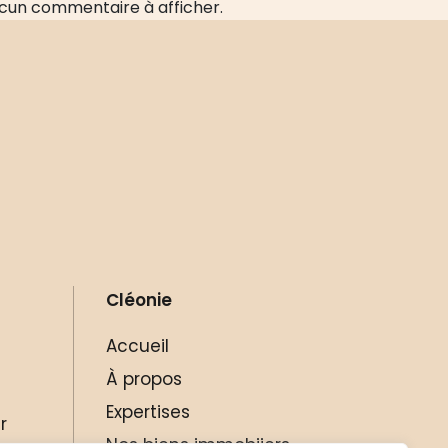
cun commentaire à afficher.
Cléonie
Accueil
À propos
Expertises
r
Nos biens immobiiers