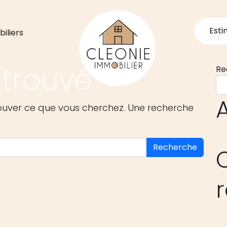
Esti
iliers
 trouvé
Re
A
rouver ce que vous cherchez. Une recherche