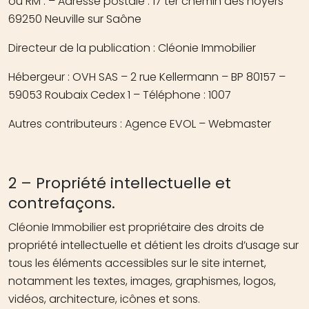
ou RM : – Adresse postale : 17 ter chemin des noyers
69250 Neuville sur Saône
Directeur de la publication : Cléonie Immobilier
Hébergeur : OVH SAS – 2 rue Kellermann – BP 80157 –
59053 Roubaix Cedex 1 – Téléphone : 1007
Autres contributeurs : Agence EVOL – Webmaster
2 – Propriété intellectuelle et
contrefaçons.
Cléonie Immobilier est propriétaire des droits de
propriété intellectuelle et détient les droits d’usage sur
tous les éléments accessibles sur le site internet,
notamment les textes, images, graphismes, logos,
vidéos, architecture, icônes et sons.