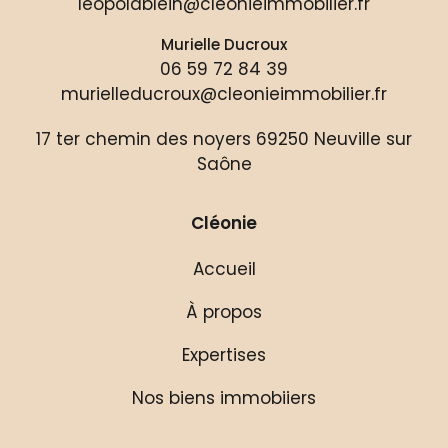
leopoldblein@cleonieimmobilier.fr
Murielle Ducroux
06 59 72 84 39
murielleducroux@cleonieimmobilier.fr
17 ter chemin des noyers 69250 Neuville sur
Saône
Cléonie
Accueil
À propos
Expertises
Nos biens immobiiers