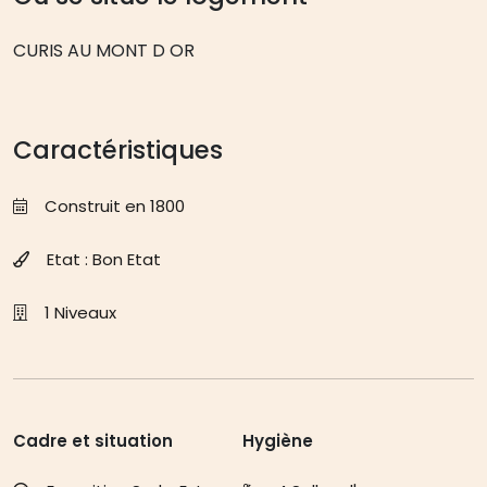
CURIS AU MONT D OR
Caractéristiques
Construit en 1800
Etat : Bon Etat
1 Niveaux
Cadre et situation
Hygiène