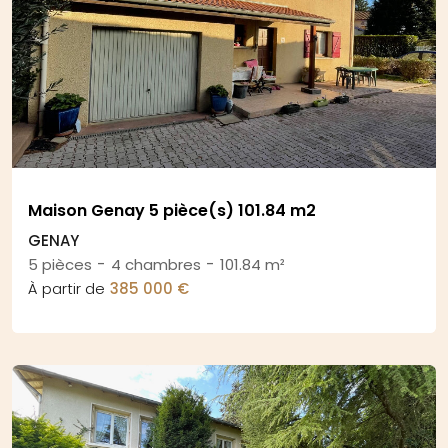
Maison Genay 5 pièce(s) 101.84 m2
GENAY
-
-
5 pièces
4 chambres
101.84 m²
À partir de
385 000 €