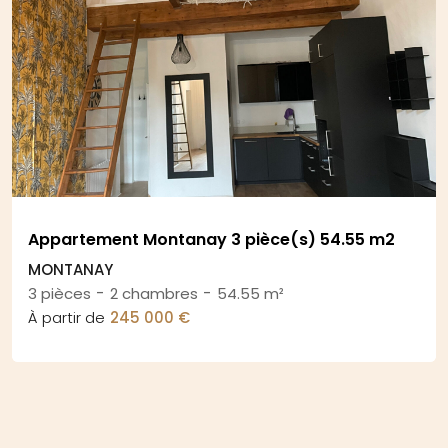
Appartement Montanay 3 pièce(s) 54.55 m2
MONTANAY
-
-
3 pièces
2 chambres
54.55 m²
À partir de
245 000 €