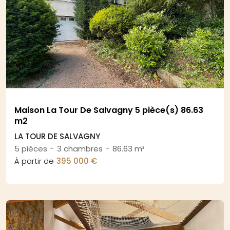
Maison La Tour De Salvagny 5 pièce(s) 86.63
m2
LA TOUR DE SALVAGNY
-
-
5 pièces
3 chambres
86.63 m²
À partir de
395 000 €