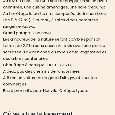
Au rez de chaussée une salle à manger, un salon avec
cheminée, une cuisine aménagée, une salle d’eau, wc.
Au 1 er étage la partie nuit composée de 5 chambres
(de 11 à 27 m²) , 1 bureau, 3 salles d’eau, nombreux
rangements, wc.
Grand garage . Une cave.
Les amoureux de la nature seront comblés par son
terrain de 2,7 ha sans aucun vis à vis avec une piscine
sécurisée 9 x 4 m nichée au milieu de la végétation et
des arbres centenaires.
Chauffage électrique . DPE E , GES C
A deux pas des chemins de randonnées.
A 5 mn en voiture de la gare d’Albigny et tous les
commerces.
Bus à proximité pour Neuville, Collège, Lycée.
Où se situe le logement