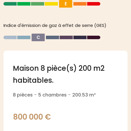
E
Indice d'émission de gaz à effet de serre (GES)
C
Maison 8 pièce(s) 200 m2
habitables.
-
-
8 pièces
5 chambres
200.53 m²
800 000 €