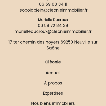
06 69 03 34 11
leopoldblein@cleonieimmobilier.fr
Murielle Ducroux
06 59 72 84 39
murielleducroux@cleonieimmobilier.fr
17 ter chemin des noyers 69250 Neuville sur
Saône
Cléonie
Accueil
À propos
Expertises
Nos biens immobiiers